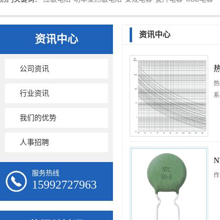
资讯中心
资讯中心
公司资讯
热
行业资讯
系
我们的优势
人事招聘
服务热线
作
15992727963