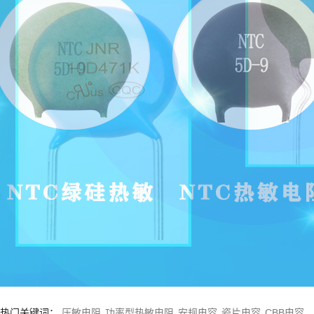
1
2
热门关键词：
压敏电阻
功率型热敏电阻
安规电容
瓷片电容
CBB电容