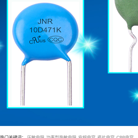
1
2
热门关键词：
压敏电阻
功率型热敏电阻
安规电容
瓷片电容
CBB电容