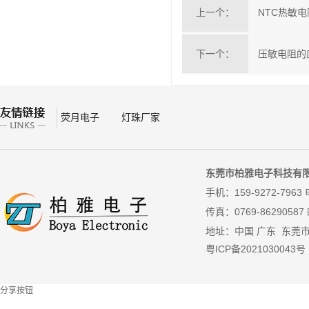
上一个：
NTC热敏
下一个：
压敏电阻的
荧月电子
灯珠厂家
东莞市柏雅电子科技有
手机：159-9272-7963 
传真：
0769-86290587
地址：中国 广东 东莞
粤ICP备2021030043号
分享按钮