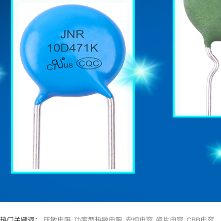
1
2
热门关键词：
压敏电阻
功率型热敏电阻
安规电容
瓷片电容
CBB电容