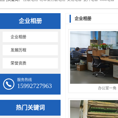
企业相册
企业相册
企业相册
发展历程
荣誉资质
服务热线
15992727963
办公室一角
热门关键词