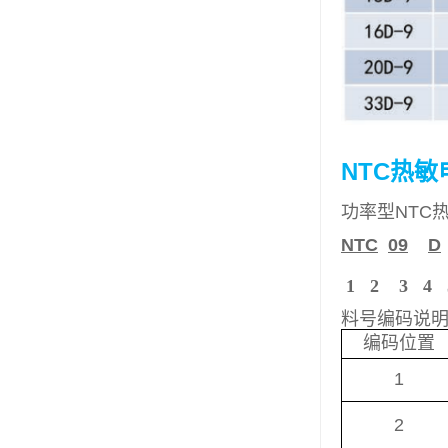
NTC热
功率型NTC
NTC
09
D
1 2 3 4 
料号编码说
编码位置
1
2