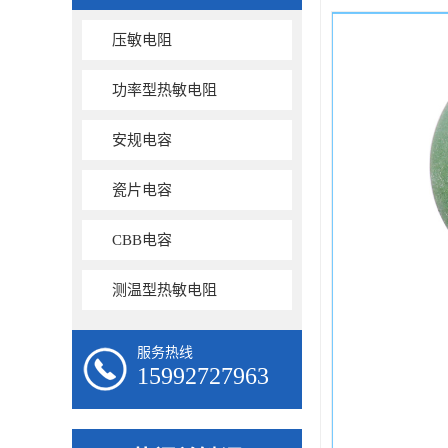
压敏电阻
功率型热敏电阻
安规电容
瓷片电容
CBB电容
测温型热敏电阻
服务热线
15992727963