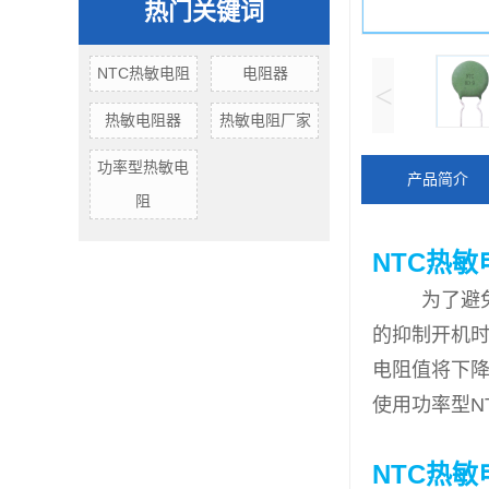
热门关键词
NTC热敏电阻
电阻器
<
热敏电阻器
热敏电阻厂家
功率型热敏电
产品简介
阻
NTC热
为了避免电
的抑制开机时
电阻值将下
使用功率型N
NTC热