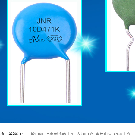
1
2
热门关键词：
压敏电阻
功率型热敏电阻
安规电容
瓷片电容
CBB电容