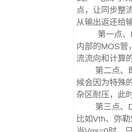
点，让同步整
从输出返还给
第一点、MOS
内部的MOS管
流流向和计算
第二点、既然
候会因为特殊的
杂区耐压，此时
第三点、D和
比如Vth、弥
当Vgs=0时，