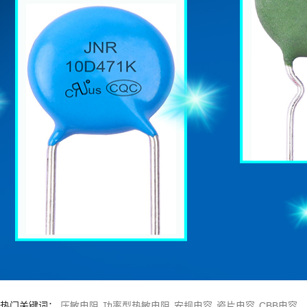
1
2
热门关键词：
压敏电阻
功率型热敏电阻
安规电容
瓷片电容
CBB电容