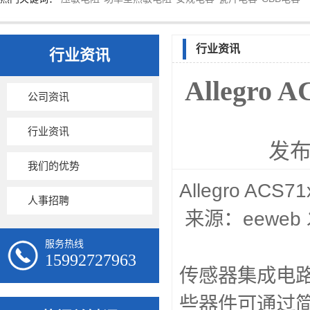
行业资讯
行业资讯
Alleg
公司资讯
行业资讯
发布
我们的优势
Allegr
人事招聘
来源：eew
本文介绍了
服务热线
15992727963
传感器集成电路
些器件可通过简