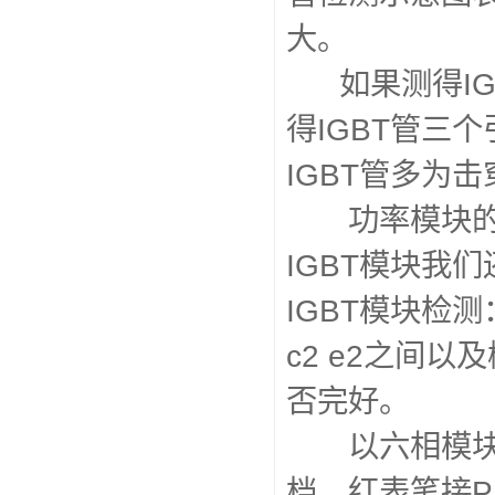
大。
如果测得IG
得IGBT管三
IGBT管多
功率模块的好
IGBT模块我
IGBT模块检测
c2 e2之间
否完好。
以六相模块为
档，红表笔接P