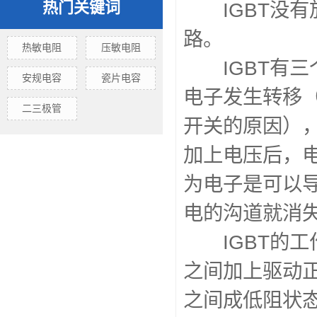
热门关键词
IGBT没有
路。
热敏电阻
压敏电阻
IGBT有三
安规电容
瓷片电容
电子发生转移
二三极管
开关的原因）
加上电压后，
为电子是可以
电的沟道就消
IGBT的工
之间加上驱动正
之间成低阻状态