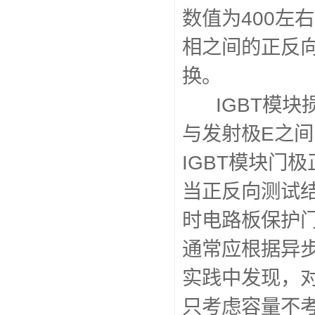
数值为400左
相之间的正反向
换。
IGBT模块
与发射极E之
IGBT模块门
当正反向测试
时电路板保护
通常应根据异
实践中发现，
只考虑容量不