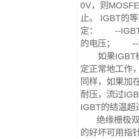
0V，则MOS
止。 IGBT
定： --IG
的电压； --
如果IGBT栅
定正常地工作，
同样，如果加在
耐压，流过IG
IGBT的结温
绝缘栅极双极
的好坏可用指针