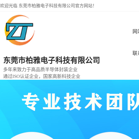
欢迎光临 东莞市柏雅电子科技有限公司官方网站！
网
联
东莞市柏雅电子科技有限公司
多年来致力于高品质半导体封装企业
通过ISO认证企业，国家高新科技企业