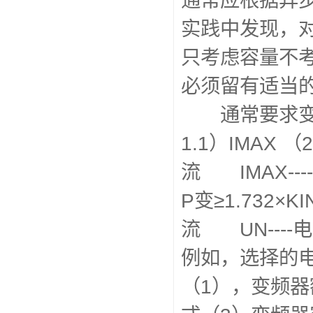
通常应根据异
实践中发现，
只考虑容量不
必须留有适
通常要求变频器的
1.1）IMAX
流 IMAX-
P变≥1.732×
流 UN---
例如，选择的电
（1），变频器额