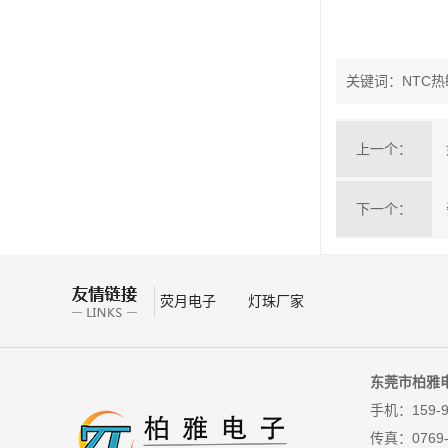
关键词：NTC热
上一个：
下一个：
荧月电子
灯珠厂家
东莞市柏雅
手机：159-9
传真：
0769