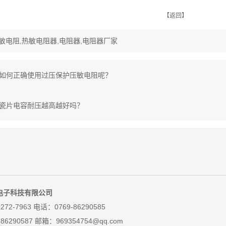
【返回】
敏电阻,热敏电阻器,电阻器,电阻器厂家
如何正确使用过压保护压敏电阻呢？
瓷片电容耐压越高越好吗？
电子科技有限公司
272-7963 电话：0769-86290585
-86290587
邮箱：969354754@qq.com