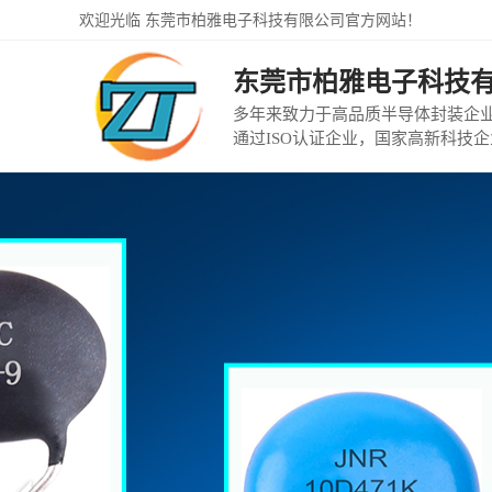
欢迎光临 东莞市柏雅电子科技有限公司官方网站！
东莞市柏雅电子科技
多年来致力于高品质半导体封装企
通过ISO认证企业，国家高新科技企