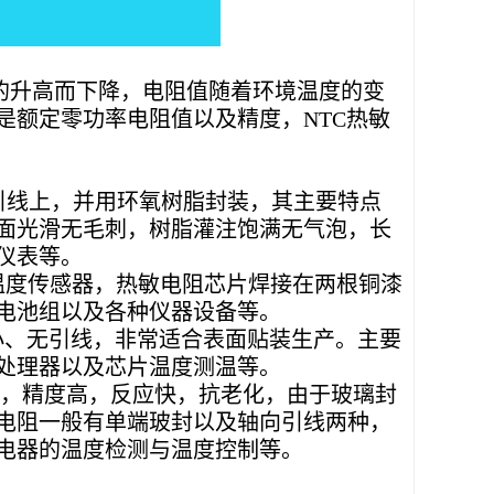
的升高而下降，电阻值随着环境温度的变
是额定零功率电阻值以及精度，NTC热敏
引线上，并用环氧树脂封装，其主要特点
面光滑无毛刺，树脂灌注饱满无气泡，长
仪表等。
温度传感器，热敏电阻芯片焊接在两根铜漆
电池组以及各种仪器设备等。
、无引线，非常适合表面贴装生产。主要
处理器以及芯片温度测温等。
，精度高，反应快，抗老化，由于玻璃封
电阻一般有单端玻封以及轴向引线两种，
电器的温度检测与温度控制等。