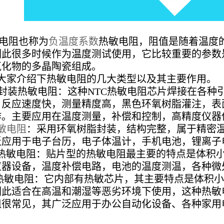
电阻
也称为
负温度系数
热敏电阻，阻值是随着温度
因此很多时候作为温度测试使用，它
比较重要的参数
氧化物的多晶陶瓷组成。
家介绍下热敏电阻的几大类型以及其主要作用。
封装热敏电阻
：这种
NTC热敏电阻芯片焊接在各种
，反应速度快，测量精度高，黑色环氧树脂灌注，表
作。主要应用在温度测量，补偿和控制，高精度仪器
敏电阻
：采用环氧树脂封装，结构完整，属于精密
泛应用于电子台历，电子体温计，手机电池，锂离子
敏电阻：贴片型的热敏电阻最主要的特点是体积小
仪器设备，温度补偿电路，电池的温度测温，各种微
敏电阻：它内部有热敏芯片，其主要特点是体积小
因此适合在高温和潮湿等恶劣环境下使用，这种热敏
阻很常见，其广泛应用于办公自动化设备、各种家用