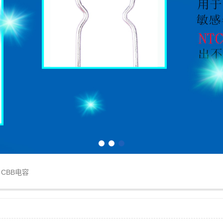
1
2
3
CBB电容